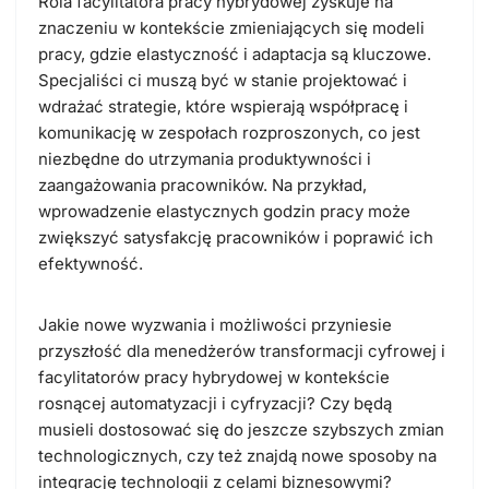
Rola facylitatora pracy hybrydowej zyskuje na
znaczeniu w kontekście zmieniających się modeli
pracy, gdzie elastyczność i adaptacja są kluczowe.
Specjaliści ci muszą być w stanie projektować i
wdrażać strategie, które wspierają współpracę i
komunikację w zespołach rozproszonych, co jest
niezbędne do utrzymania produktywności i
zaangażowania pracowników. Na przykład,
wprowadzenie elastycznych godzin pracy może
zwiększyć satysfakcję pracowników i poprawić ich
efektywność.
Jakie nowe wyzwania i możliwości przyniesie
przyszłość dla menedżerów transformacji cyfrowej i
facylitatorów pracy hybrydowej w kontekście
rosnącej automatyzacji i cyfryzacji? Czy będą
musieli dostosować się do jeszcze szybszych zmian
technologicznych, czy też znajdą nowe sposoby na
integrację technologii z celami biznesowymi?