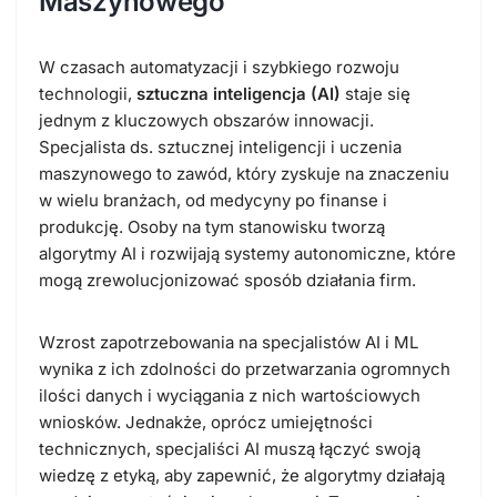
Maszynowego
W czasach automatyzacji i szybkiego rozwoju
technologii,
sztuczna inteligencja (AI)
staje się
jednym z kluczowych obszarów innowacji.
Specjalista ds. sztucznej inteligencji i uczenia
maszynowego to zawód, który zyskuje na znaczeniu
w wielu branżach, od medycyny po finanse i
produkcję. Osoby na tym stanowisku tworzą
algorytmy AI i rozwijają systemy autonomiczne, które
mogą zrewolucjonizować sposób działania firm.
Wzrost zapotrzebowania na specjalistów AI i ML
wynika z ich zdolności do przetwarzania ogromnych
ilości danych i wyciągania z nich wartościowych
wniosków. Jednakże, oprócz umiejętności
technicznych, specjaliści AI muszą łączyć swoją
wiedzę z etyką, aby zapewnić, że algorytmy działają