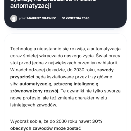
automatyzacji
przez
MARIUSZ ORAWIEC
·
10 KWIETNIA 2026
Technologia nieustannie się rozwija, a automatyzacja
coraz śmielej wkracza do naszego życia. Świat pracy
stoi przed jedną z największych przemian w historii.
W nadchodzącej dekadzie, do 2030 roku,
zawody
przyszłości
będą kształtowane przez trzy główne
siły:
automatyzację
,
sztuczną inteligencję
i
zrównoważony rozwój
. Te czynniki nie tylko stworzą
nowe profesje, ale też zmienią charakter wielu
istniejących zawodów.
Wyobraź sobie, że do 2030 roku nawet
30%
obecnych zawodów może zostać