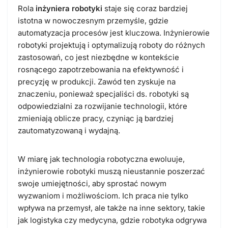
Rola
inżyniera robotyki
staje się coraz bardziej
istotna w nowoczesnym przemyśle, gdzie
automatyzacja procesów jest kluczowa. Inżynierowie
robotyki projektują i optymalizują roboty do różnych
zastosowań, co jest niezbędne w kontekście
rosnącego zapotrzebowania na efektywność i
precyzję w produkcji. Zawód ten zyskuje na
znaczeniu, ponieważ specjaliści ds. robotyki są
odpowiedzialni za rozwijanie technologii, które
zmieniają oblicze pracy, czyniąc ją bardziej
zautomatyzowaną i wydajną.
W miarę jak technologia robotyczna ewoluuje,
inżynierowie robotyki muszą nieustannie poszerzać
swoje umiejętności, aby sprostać nowym
wyzwaniom i możliwościom. Ich praca nie tylko
wpływa na przemysł, ale także na inne sektory, takie
jak logistyka czy medycyna, gdzie robotyka odgrywa