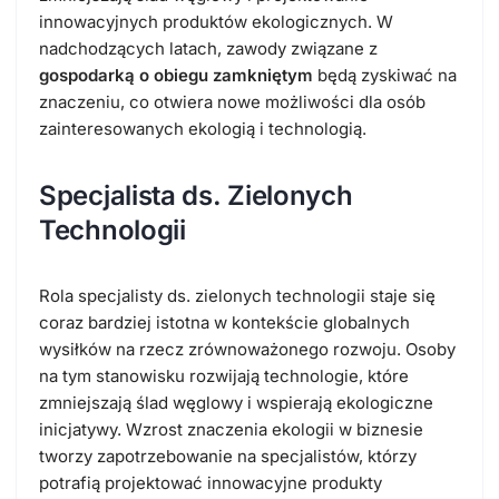
innowacyjnych produktów ekologicznych. W
nadchodzących latach, zawody związane z
gospodarką o obiegu zamkniętym
będą zyskiwać na
znaczeniu, co otwiera nowe możliwości dla osób
zainteresowanych ekologią i technologią.
Specjalista ds. Zielonych
Technologii
Rola specjalisty ds. zielonych technologii staje się
coraz bardziej istotna w kontekście globalnych
wysiłków na rzecz zrównoważonego rozwoju. Osoby
na tym stanowisku rozwijają technologie, które
zmniejszają ślad węglowy i wspierają ekologiczne
inicjatywy. Wzrost znaczenia ekologii w biznesie
tworzy zapotrzebowanie na specjalistów, którzy
potrafią projektować innowacyjne produkty