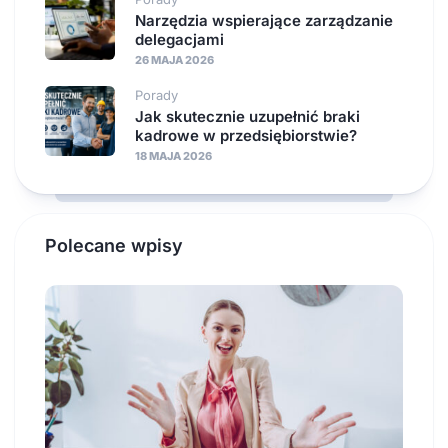
Narzędzia wspierające zarządzanie
delegacjami
26 MAJA 2026
Porady
Jak skutecznie uzupełnić braki
kadrowe w przedsiębiorstwie?
18 MAJA 2026
Polecane wpisy