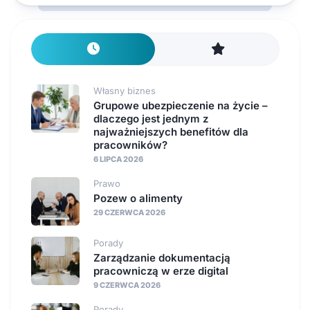
Własny biznes
Grupowe ubezpieczenie na życie –
dlaczego jest jednym z
najważniejszych benefitów dla
pracowników?
6 LIPCA 2026
Prawo
Pozew o alimenty
29 CZERWCA 2026
Porady
Zarządzanie dokumentacją
pracowniczą w erze digital
9 CZERWCA 2026
Porady