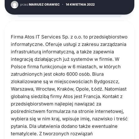
przez
MARIUSZ ORAWIEC
·
14 KWIETNIA 2022
Firma Atos IT Services Sp. z o.o. to przedsiębiorstwo
informatyczne. Oferuje usługi z zakresu zarządzania
infrastrukturą informatyczną, a także zapewnia
integrację działających już systemów w firmie. W
Polsce firma funkcjonuje w 6 miastach, w których
zatrudnionych jest około 6000 osób. Biura
zlokalizowane są w miejscowościach Bydgoszcz,
Warszawa, Wrocław, Kraków, Opole, Łódź. Natomiast
globalną siedzibą firmy Atos jest Francja. Kontakt z
przedsiębiorstwem najlepiej nawiązać za
pośrednictwem formularza na stronie internetowej,
wybiera się w nim kraj, wpisuje imię, nazwisko i treść
pytania. Dla ułatwienia dodano także ewentualne
tematy/cele. Z tworzonych rozwiązań