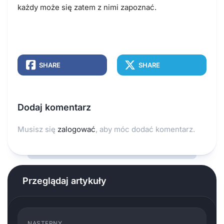
każdy może się zatem z nimi zapoznać.
SHARE
SHARE
Dodaj komentarz
Musisz się
zalogować
, aby móc dodać komentarz.
Przeglądaj artykuły
NASTĘPNY