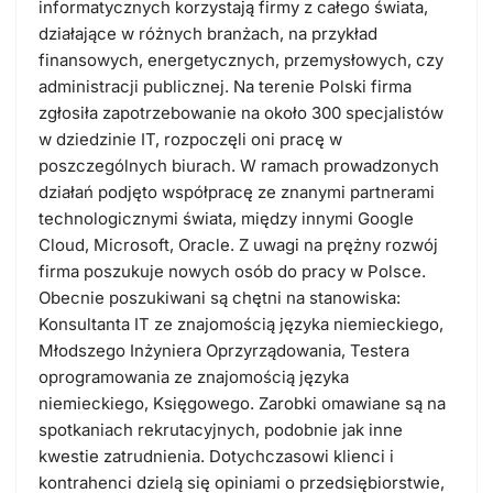
informatycznych korzystają firmy z całego świata,
działające w różnych branżach, na przykład
finansowych, energetycznych, przemysłowych, czy
administracji publicznej. Na terenie Polski firma
zgłosiła zapotrzebowanie na około 300 specjalistów
w dziedzinie IT, rozpoczęli oni pracę w
poszczególnych biurach. W ramach prowadzonych
działań podjęto współpracę ze znanymi partnerami
technologicznymi świata, między innymi Google
Cloud, Microsoft, Oracle. Z uwagi na prężny rozwój
firma poszukuje nowych osób do pracy w Polsce.
Obecnie poszukiwani są chętni na stanowiska:
Konsultanta IT ze znajomością języka niemieckiego,
Młodszego Inżyniera Oprzyrządowania, Testera
oprogramowania ze znajomością języka
niemieckiego, Księgowego. Zarobki omawiane są na
spotkaniach rekrutacyjnych, podobnie jak inne
kwestie zatrudnienia. Dotychczasowi klienci i
kontrahenci dzielą się opiniami o przedsiębiorstwie,