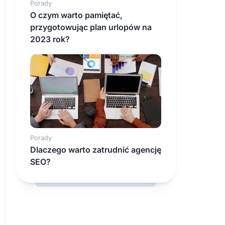
Porady
O czym warto pamiętać,
przygotowując plan urlopów na
2023 rok?
Porady
Dlaczego warto zatrudnić agencję
SEO?