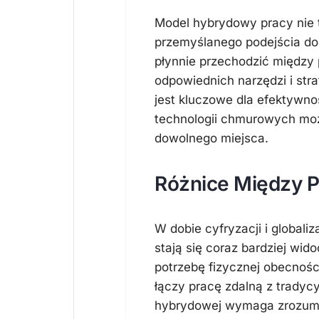
Model hybrydowy pracy nie 
przemyślanego podejścia do
płynnie przechodzić między
odpowiednich narzędzi i str
jest kluczowe dla efektywno
technologii chmurowych moż
dowolnego miejsca.
Różnice Między P
W dobie cyfryzacji i globaliz
stają się coraz bardziej wid
potrzebę fizycznej obecnośc
łączy pracę zdalną z trady
hybrydowej wymaga zrozumie