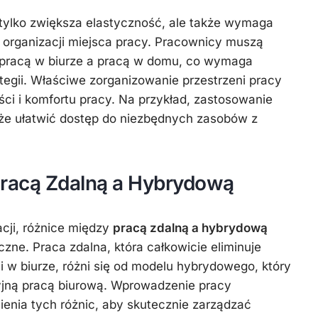
tylko zwiększa elastyczność, ale także wymaga
 organizacji miejsca pracy. Pracownicy muszą
 pracą w biurze a pracą w domu, co wymaga
ategii. Właściwe zorganizowanie przestrzeni pracy
ści i komfortu pracy. Na przykład, zastosowanie
e ułatwić dostęp do niezbędnych zasobów z
racą Zdalną a Hybrydową
acji, różnice między
pracą zdalną a hybrydową
oczne. Praca zdalna, która całkowicie eliminuje
i w biurze, różni się od modelu hybrydowego, który
cyjną pracą biurową. Wprowadzenie pracy
nia tych różnic, aby skutecznie zarządzać