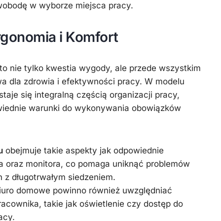
wobodę w wyborze miejsca pracy.
gonomia i Komfort
to nie tylko kwestia wygody, ale przede wszystkim
owa dla zdrowia i efektywności pracy. W modelu
je się integralną częścią organizacji pracy,
owiednie warunki do wykonywania obowiązków
u
obejmuje takie aspekty jak odpowiednie
sła oraz monitora, co pomaga uniknąć problemów
 z długotrwałym siedzeniem.
iuro domowe powinno również uwzględniać
acownika, takie jak oświetlenie czy dostęp do
acy.