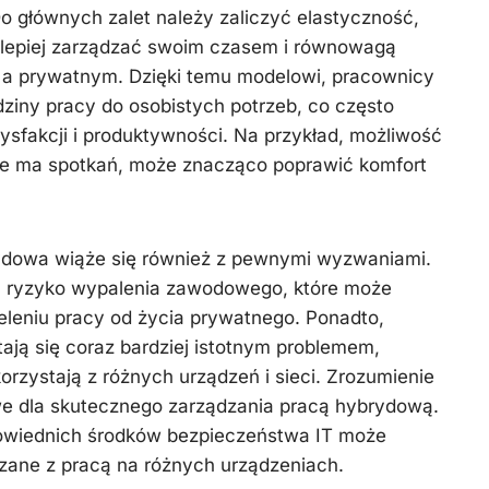
Do głównych zalet należy zaliczyć elastyczność,
lepiej zarządzać swoim czasem i równowagą
 prywatnym. Dzięki temu modelowi, pracownicy
iny pracy do osobistych potrzeb, co często
ysfakcji i produktywności. Na przykład, możliwość
nie ma spotkań, może znacząco poprawić komfort
brydowa wiąże się również z pewnymi wyzwaniami.
 ryzyko wypalenia zawodowego, które może
eleniu pracy od życia prywatnego. Ponadto,
ają się coraz bardziej istotnym problemem,
rzystają z różnych urządzeń i sieci. Zrozumienie
owe dla skutecznego zarządzania pracą hybrydową.
owiednich środków bezpieczeństwa IT może
zane z pracą na różnych urządzeniach.