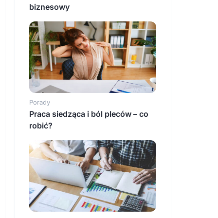
biznesowy
Porady
Praca siedząca i ból pleców – co
robić?