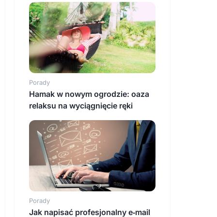
Porady
Hamak w nowym ogrodzie: oaza
relaksu na wyciągnięcie ręki
Porady
Jak napisać profesjonalny e‑mail