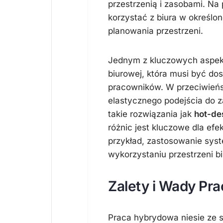
przestrzenią i zasobami. N
korzystać z biura w określo
planowania przestrzeni.
Jednym z kluczowych aspekt
biurowej, która musi być do
pracowników. W przeciwień
elastycznego podejścia do 
takie rozwiązania jak
hot-de
różnic jest kluczowe dla e
przykład, zastosowanie sys
wykorzystaniu przestrzeni b
Zalety i Wady Pr
Praca hybrydowa niesie ze