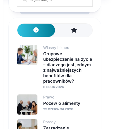
Własny biznes
Grupowe
ubezpieczenie na życie
– dlaczego jest jednym
z najważniejszych
benefitów dla
pracowników?
6 LIPCA 2026
Prawo
Pozew o alimenty
29 CZERWCA 2026
Porady
Zarządzanie