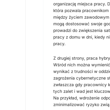
organizację miejsca pracy. 
która pozwala pracownikom 
między życiem zawodowym a
mogą dostosować swoje godz
prowadzi do zwiększenia sat
pracy z domu w dni, kiedy 
pracy.
Z drugiej strony, praca hy
Wśród nich można wymienić
wynikać z trudności w oddzi
zagrożenia cybernetyczne st
zwłaszcza gdy pracownicy ko
tych zalet i wad jest klucz
Na przykład, wdrożenie odp
zminimalizować ryzyko zwią