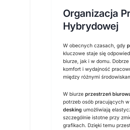
Organizacja Pr
Hybrydowej
W obecnych czasach, gdy
p
kluczowe staje się odpowied
biurze, jak i w domu. Dobr
komfort i wydajność pracow
między różnymi środowiskam
W biurze
przestrzeń biurow
potrzeb osób pracujących w
desking
umożliwiają elastyc
szczególnie istotne przy zm
grafikach. Dzięki temu prze