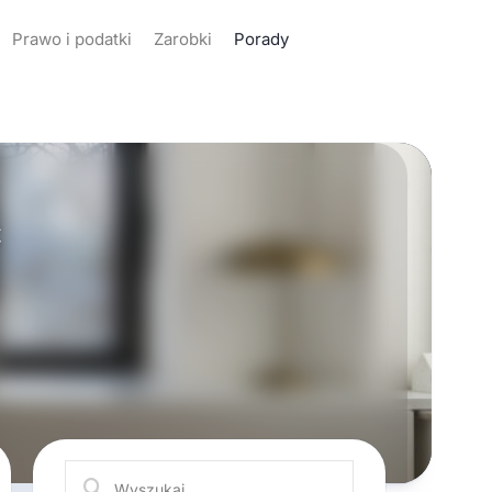
Prawo i podatki
Zarobki
Porady
ć