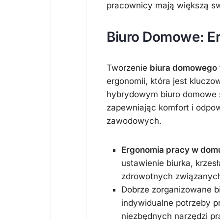
pracownicy mają większą s
Biuro Domowe: Er
Tworzenie
biura domowego
ergonomii, która jest klucz
hybrydowym biuro domowe sta
zapewniając komfort i odp
zawodowych.
Ergonomia pracy w dom
ustawienie biurka, krze
zdrowotnych związanych
Dobrze zorganizowane b
indywidualne potrzeby pr
niezbędnych narzędzi pr