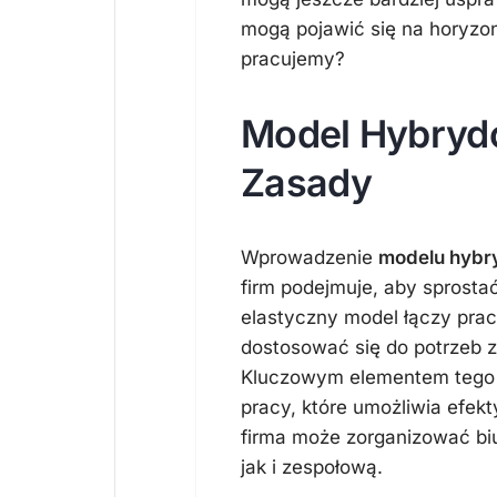
mogą pojawić się na horyzon
pracujemy?
Model Hybrydo
Zasady
Wprowadzenie
modelu hybr
firm podejmuje, aby spros
elastyczny model łączy pracę
dostosować się do potrzeb 
Kluczowym elementem tego m
pracy, które umożliwia efek
firma może zorganizować biu
jak i zespołową.