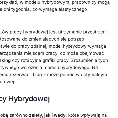
a przykład, w modelu hybrydowym, pracownicy mogą
ne dni tygodnia, co wymaga elastycznego
ów pracy hybrydowej jest utrzymanie przestrzeni
stosowana do zmieniających się potrzeb
stwie do pracy zdalnej, model hybrydowy wymaga
zarządzania miejscem pracy, co może obejmować
sking
czy rotacyjne grafiki pracy. Zrozumienie tych
fektywnego wdrożenia modelu hybrydowego. Na
temu rezerwacji biurek może pomóc w optymalnym
iurowej.
acy Hybrydowej
 sobą zarówno
zalety, jak i wady
, które wpływają na