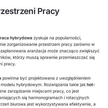
zestrzeni Pracy
raca hybrydowa
zyskuje na popularności,
nie zorganizowanie przestrzeni pracy zarówno w
ze zaplanowana aranżacja może znacząco zwiększyć
ników, którzy muszą sprawnie przemieszczać się
i pracy.
a
powinna być projektowana z uwzględnieniem
 modelu hybrydowym. Rozwiązania takie jak
hot-
zne zarządzanie miejscami pracy, co jest
ieniających się harmonogramach i rotacyjnych
strzeń biurowa jest wykorzystywana efektywnie, a