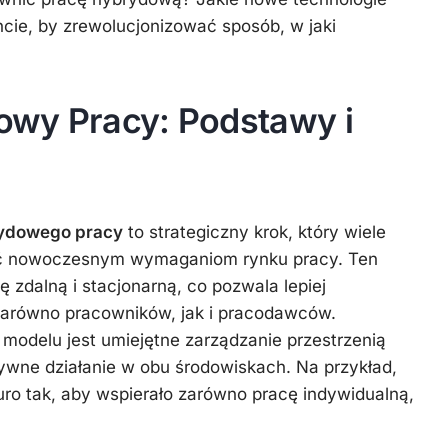
cie, by zrewolucjonizować sposób, w jaki
wy Pracy: Podstawy i
ydowego pracy
to strategiczny krok, który wiele
tać nowoczesnym wymaganiom rynku pracy. Ten
 zdalną i stacjonarną, co pozwala lepiej
zarówno pracowników, jak i pracodawców.
odelu jest umiejętne zarządzanie przestrzenią
tywne działanie w obu środowiskach. Na przykład,
ro tak, aby wspierało zarówno pracę indywidualną,