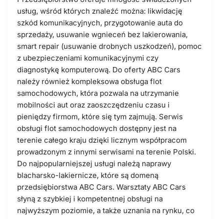
usług, wśród których znaleźć można: likwidację
szkód komunikacyjnych, przygotowanie auta do
sprzedaży, usuwanie wgnieceń bez lakierowania,
smart repair (usuwanie drobnych uszkodzeń), pomoc
z ubezpieczeniami komunikacyjnymi czy
diagnostykę komputerową. Do oferty ABC Cars
należy również kompleksowa obsługa flot
samochodowych, która pozwala na utrzymanie
mobilności aut oraz zaoszczędzeniu czasu i
pieniędzy firmom, które się tym zajmują. Serwis
obsługi flot samochodowych dostępny jest na
terenie całego kraju dzięki licznym współpracom
prowadzonym z innymi serwisami na terenie Polski.
Do najpopularniejszej usługi należą naprawy
blacharsko-lakiernicze, które są domeną
przedsiębiorstwa ABC Cars.
Warsztaty ABC Cars
słyną z szybkiej i kompetentnej obsługi na
najwyższym poziomie, a także uznania na rynku, co