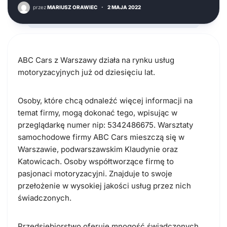
przez
MARIUSZ ORAWIEC
·
2 MAJA 2022
ABC Cars z Warszawy działa na rynku usług
motoryzacyjnych już od dziesięciu lat.
Osoby, które chcą odnaleźć więcej informacji na
temat firmy, mogą dokonać tego, wpisując w
przeglądarkę numer nip:
5342486675.
Warsztaty
samochodowe firmy ABC Cars mieszczą się w
Warszawie, podwarszawskim Klaudynie oraz
Katowicach. Osoby współtworzące firmę to
pasjonaci motoryzacyjni. Znajduje to swoje
przełożenie w wysokiej jakości usług przez nich
świadczonych.
Przedsiębiorstwo oferuje mnogość świadczonych