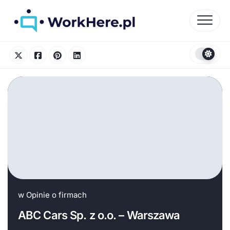
Skip
to
content
w
Opinie o firmach
ABC Cars Sp. z o.o. – Warszawa