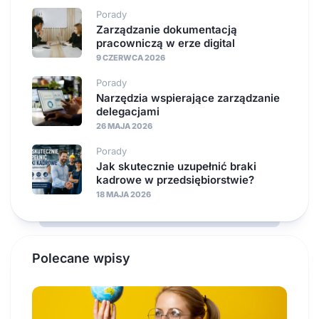
Porady
Zarządzanie dokumentacją
pracowniczą w erze digital
9 CZERWCA 2026
Porady
Narzędzia wspierające zarządzanie
delegacjami
26 MAJA 2026
Porady
Jak skutecznie uzupełnić braki
kadrowe w przedsiębiorstwie?
18 MAJA 2026
Polecane wpisy