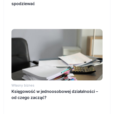
spodziewać
Własny biznes
Księgowość w jednoosobowej działalności –
od czego zacząć?