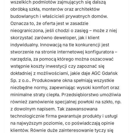
wszelkich podmiotów zajmujących się dalszą
obróbką szkła, monterów oraz architektów
budowlanych i właścicieli prywatnych domów.
Oznacza to, że oferta jest w zasadzie
nieograniczona, jeśli chodzi o zasięg – może z niej
skorzystać zarówno deweloper, jak i klient
indywidualny.
Innowacją na tle konkurencji jest
stworzenie na stronie internetowej konfiguratora –
narzędzia, za pomocą którego można oszacować
wstępnie koszty inwestycji czy zapoznać się
dokładniej z możliwościami, jakie daje AGC Gdańsk
Sp. z o.o.. Produkowane okna spełniają wszystkie
niezbędne normy, zapewniając wysoki komfort oraz
minimalne straty ciepła. Przedsiębiorstwo umożliwia
również zamówienie specjalnej powłoki na szkło, np.
z dowolnym napisem.
Tak zaawansowana
technologicznie firma gwarantuje produkty i usługi
na najwyższym poziomie, co poświadczają opinie
klientów. Równie duże zainteresowanie tyczy się