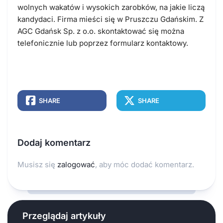
wolnych wakatów i wysokich zarobków, na jakie liczą
kandydaci.
Firma mieści się w Pruszczu Gdańskim. Z
AGC Gdańsk Sp. z o.o. skontaktować się można
telefonicznie lub poprzez formularz kontaktowy.
SHARE
SHARE
Dodaj komentarz
Musisz się
zalogować
, aby móc dodać komentarz.
Przeglądaj artykuły