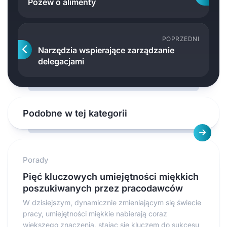
Pozew o alimenty
POPRZEDNI
Narzędzia wspierające zarządzanie
delegacjami
Podobne w tej kategorii
Porady
Pięć kluczowych umiejętności miękkich
poszukiwanych przez pracodawców
W dzisiejszym, dynamicznie zmieniającym się świecie
pracy, umiejętności miękkie nabierają coraz
większego znaczenia, stając się kluczem do sukcesu