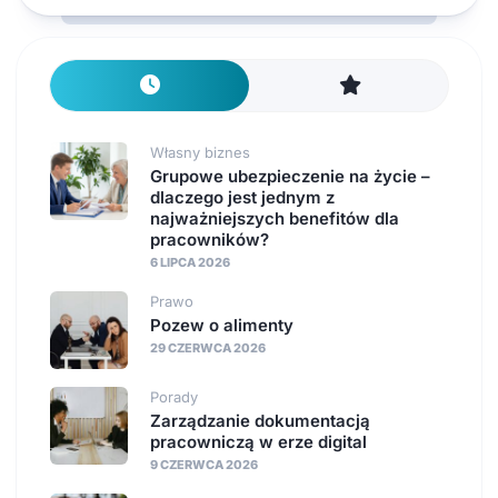
Własny biznes
Grupowe ubezpieczenie na życie –
dlaczego jest jednym z
najważniejszych benefitów dla
pracowników?
6 LIPCA 2026
Prawo
Pozew o alimenty
29 CZERWCA 2026
Porady
Zarządzanie dokumentacją
pracowniczą w erze digital
9 CZERWCA 2026