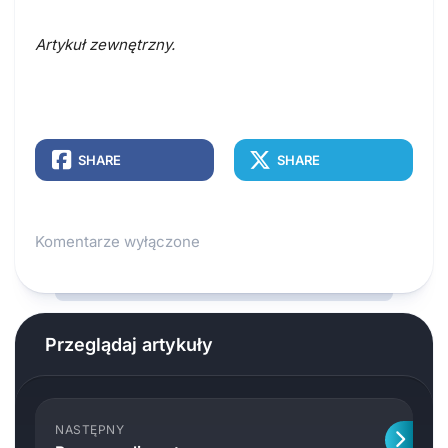
Artykuł zewnętrzny.
SHARE
SHARE
Komentarze wyłączone
Przeglądaj artykuły
NASTĘPNY