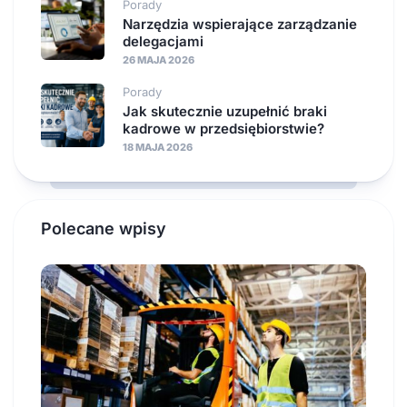
Porady
Narzędzia wspierające zarządzanie
delegacjami
26 MAJA 2026
Porady
Jak skutecznie uzupełnić braki
kadrowe w przedsiębiorstwie?
18 MAJA 2026
Polecane wpisy