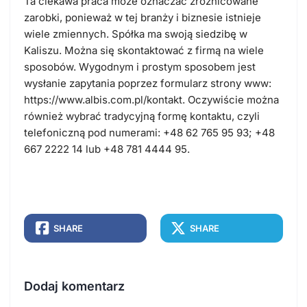
Ta ciekawa praca może oznaczać zróżnicowane
zarobki, ponieważ w tej branży i biznesie istnieje
wiele zmiennych. Spółka ma swoją siedzibę w
Kaliszu. Można się skontaktować z firmą na wiele
sposobów. Wygodnym i prostym sposobem jest
wysłanie zapytania poprzez formularz strony www:
https://www.albis.com.pl/kontakt. Oczywiście można
również wybrać tradycyjną formę kontaktu, czyli
telefoniczną pod numerami: +48 62 765 95 93; +48
667 2222 14 lub +48 781 4444 95.
SHARE
SHARE
Dodaj komentarz