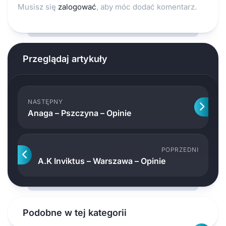
Musisz się
zalogować
, aby móc dodać komentarz.
Przeglądaj artykuły
NASTĘPNY
Anaga – Pszczyna – Opinie
POPRZEDNI
A.K Inviktus – Warszawa – Opinie
Podobne w tej kategorii