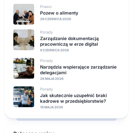
Prawo
Pozew o alimenty
29 CZERWCA 2026
Porady
Zarządzanie dokumentacją
pracowniczą w erze digital
9 CZERWCA 2026
Porady
Narzędzia wspierające zarządzanie
delegacjami
26 MAJA 2026
Porady
Jak skutecznie uzupełnić braki
kadrowe w przedsiębiorstwie?
18 MAJA 2026