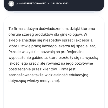
przez
MARIUSZ ORAWIEC
·
22 LIPCA 2022
To firma z dużym doświadczeniem, dzięki któremu
oferuje szereg produktów dla ginekologów. W
sklepie znajduje się niezbędny sprzęt i akcesoria,
które ułatwią pracę każdego lekarza tej specjalizacji.
Przede wszystkim pozwolą na profesjonalne
wyposażenie gabinetu, które przełoży się na wysoką
jakość jego pracy, ale również na jego pozytywne
postrzeganie przez klientów. Firma jest
zaangażowana także w działalność edukacyjną
dotyczącą wiedzy medycznej.
Albis Polska – produkty
ginekologiczne