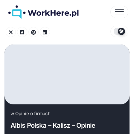
Skip
to
content
w
Opinie o firmach
Albis Polska – Kalisz – Opinie