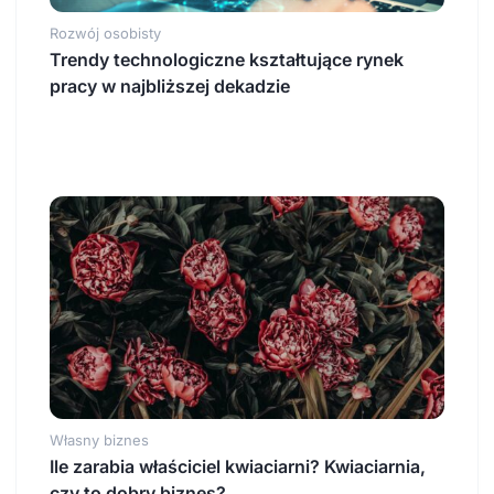
Rozwój osobisty
Trendy technologiczne kształtujące rynek
pracy w najbliższej dekadzie
Własny biznes
Ile zarabia właściciel kwiaciarni? Kwiaciarnia,
czy to dobry biznes?