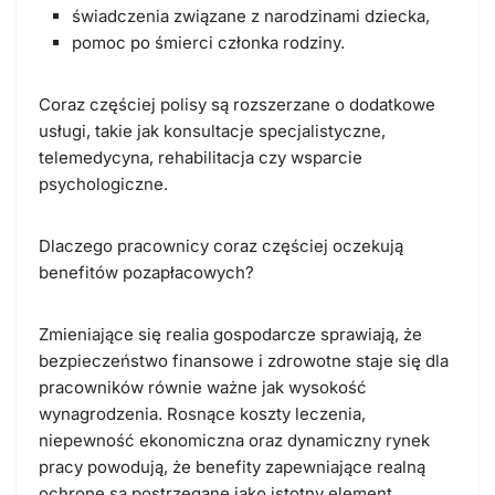
świadczenia związane z narodzinami dziecka,
pomoc po śmierci członka rodziny.
Coraz częściej polisy są rozszerzane o dodatkowe
usługi, takie jak konsultacje specjalistyczne,
telemedycyna, rehabilitacja czy wsparcie
psychologiczne.
Dlaczego pracownicy coraz częściej oczekują
benefitów pozapłacowych?
Zmieniające się realia gospodarcze sprawiają, że
bezpieczeństwo finansowe i zdrowotne staje się dla
pracowników równie ważne jak wysokość
wynagrodzenia. Rosnące koszty leczenia,
niepewność ekonomiczna oraz dynamiczny rynek
pracy powodują, że benefity zapewniające realną
ochronę są postrzegane jako istotny element