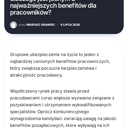
najważniejszych benefitów dla
pracowników?
przez
MARIUSZ ORAWIEC
·
6 LIPCA 2026
Grupowe ubezpieczenie na życie to jeden z
najbardziej cenionych benefitów pracowniczych,
który zwiększa poczucie bezpieczeństwa i
atrakcyjność pracodawcy.
Współczesny rynek pracy stawia przed
pracodawcami coraz większe wyzwania związane z
pozyskiwaniem i utrzymaniem wykwalifikowanych
specjalistów. Oprócz konkurencyjnego
wynagrodzenia kandydaci zwracają uwagę na jakość
benefitów pozapłacowych, które wpływają na ich