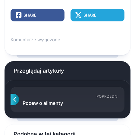
SHARE
SHARE
Komentarze wyłączone
Przeglądaj artykuły
POPRZEDNI
Pozew o alimenty
Podobne w tej kategorii