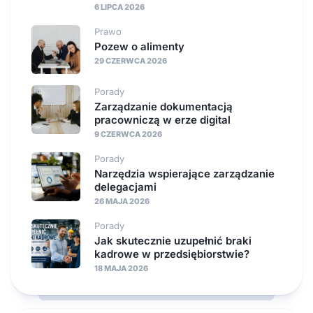
6 LIPCA 2026
Prawo
Pozew o alimenty
29 CZERWCA 2026
Porady
Zarządzanie dokumentacją
pracowniczą w erze digital
9 CZERWCA 2026
Porady
Narzędzia wspierające zarządzanie
delegacjami
26 MAJA 2026
Porady
Jak skutecznie uzupełnić braki
kadrowe w przedsiębiorstwie?
18 MAJA 2026