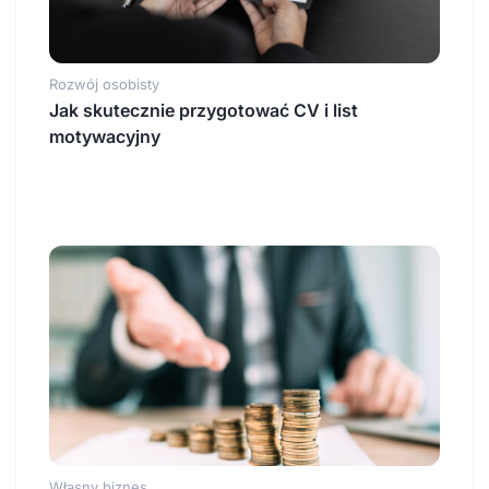
Rozwój osobisty
Jak skutecznie przygotować CV i list
motywacyjny
Własny biznes