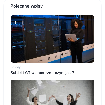
Polecane wpisy
Porady
Subiekt GT w chmurze – czym jest?