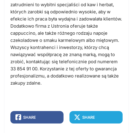
zatrudnieni to wybitni specjaliści od kaw i herbat,
których
zarobki
są odpowiednio wysokie, aby w
efekcie ich
praca
była wydajna i zadowalała klientów.
Dodatkowo firma z
Ustronia
oferuje także
cappuccino, ale także różnego rodzaju napoje
czekoladowe o smaku karmelowym albo miętowym.
Wszyscy kontrahenci i inwestorzy, którzy chcą
nawiązywać współpracę ze znaną marką, mogą to
zrobić, kontaktując się telefonicznie pod numerem
33 854 91 00.
Korzystanie z tej oferty to gwarancja
profesjonalizmu, a dodatkowo realizowane są także
zakupy zdalne.
SHARE
SHARE