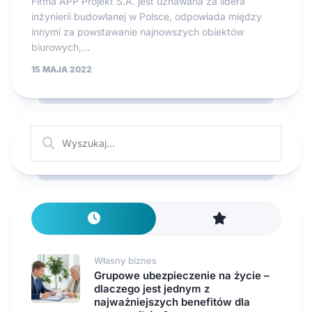
Firma APP Projekt S.A. jest uznawana za lidera
inżynierii budowlanej w Polsce, odpowiada między
innymi za powstawanie najnowszych obiektów
biurowych,...
15 MAJA 2022
Własny biznes
Grupowe ubezpieczenie na życie –
dlaczego jest jednym z
najważniejszych benefitów dla