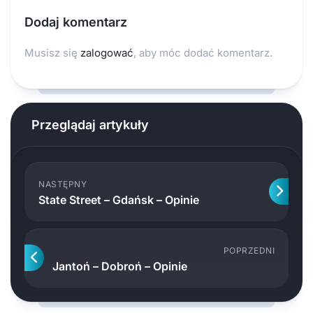
Dodaj komentarz
Musisz się
zalogować
, aby móc dodać komentarz.
Przeglądaj artykuły
NASTĘPNY
State Street – Gdańsk – Opinie
POPRZEDNI
Jantoń – Dobroń – Opinie