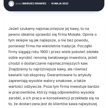
przez
MARIUSZ ORAWIEC
·
14 MAJA 2022
Jeżeli szukamy najsmaczniejsze jej kawy, to na
pewno idealnie sprawdzi się firma
Mokate. Opinie
o
tym sklepie są jak najlepsze, a nie bez powodu,
ponieważ firma ma wieloletnie tradycje. Początki
firmy sięgają roku 1900 i przez wiele pokoleń zdołała
sobie wyrobić renomę światowego inwestora, jeżeli
chodzi o dostarczanie najsmaczniejszych kaw.
Znajdziemy tu najróżniejsze kawy, ale również
kawiarki lub ekspresy. Gwarantowane tu artykuły
zapewniają wysokie walory smakowe, a także
wartości odżywcze. Poza tym firma inwestuje bardzo
w pracowników, którzy mają odpowiednio wysokie
zarobki, a ich praca w
konsekwencji przekłada się na
to, że dostarczana jest do klientów
kawa
najwyższej