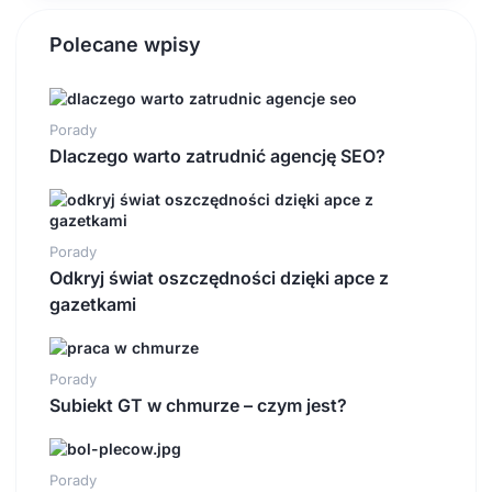
Polecane wpisy
Porady
Dlaczego warto zatrudnić agencję SEO?
Porady
Odkryj świat oszczędności dzięki apce z
gazetkami
Porady
Subiekt GT w chmurze – czym jest?
Porady