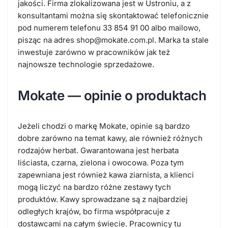
jakości. Firma zlokalizowana jest w
Ustroniu,
a z
konsultantami można się skontaktować telefonicznie
pod numerem telefonu
33 854 91 00
albo mailowo,
pisząc na adres
shop@mokate.com.pl
.
Marka ta stale
inwestuje zarówno w pracowników jak też
najnowsze technologie sprzedażowe.
Mokate — opinie o produktach
Jeżeli chodzi o markę
Mokate, opinie
są bardzo
dobre zarówno na temat
kawy, ale
również różnych
rodzajów herbat. Gwarantowana jest herbata
liściasta, czarna, zielona i owocowa. Poza tym
zapewniana jest również kawa ziarnista, a klienci
mogą liczyć na bardzo różne zestawy tych
produktów. Kawy sprowadzane są z najbardziej
odległych krajów, bo firma współpracuje z
dostawcami na całym świecie. Pracownicy tu