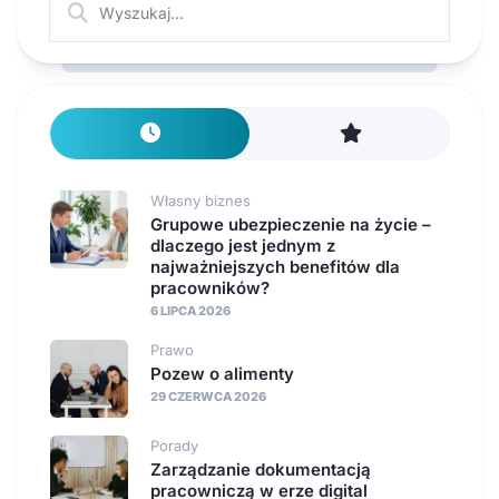
Własny biznes
Grupowe ubezpieczenie na życie –
dlaczego jest jednym z
najważniejszych benefitów dla
pracowników?
6 LIPCA 2026
Prawo
Pozew o alimenty
29 CZERWCA 2026
Porady
Zarządzanie dokumentacją
pracowniczą w erze digital