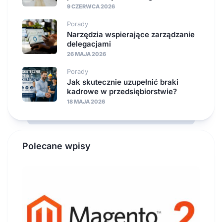
9 CZERWCA 2026
Porady
Narzędzia wspierające zarządzanie
delegacjami
26 MAJA 2026
Porady
Jak skutecznie uzupełnić braki
kadrowe w przedsiębiorstwie?
18 MAJA 2026
Polecane wpisy