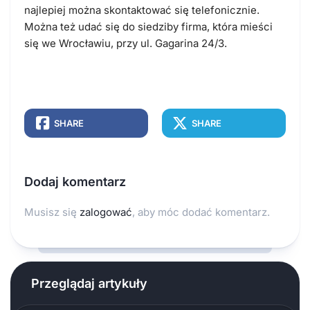
najlepiej można skontaktować się telefonicznie.
Można też udać się do siedziby firma, która mieści
się we Wrocławiu, przy ul. Gagarina 24/3.
SHARE
SHARE
Dodaj komentarz
Musisz się
zalogować
, aby móc dodać komentarz.
Przeglądaj artykuły