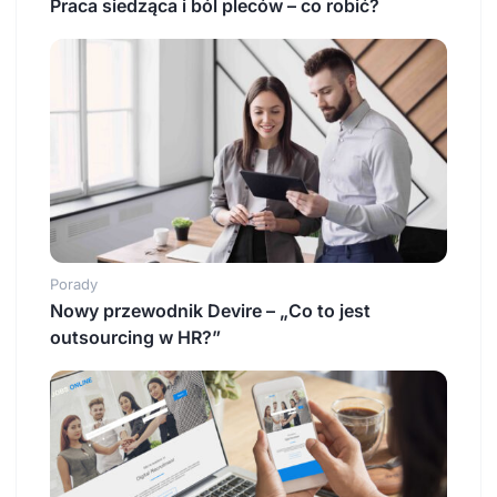
Praca siedząca i ból pleców – co robić?
Porady
Nowy przewodnik Devire – „Co to jest
outsourcing w HR?”