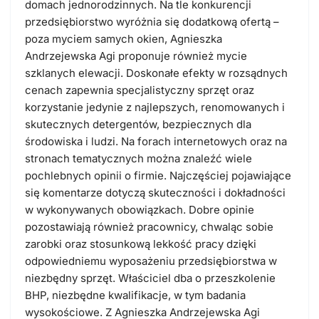
domach jednorodzinnych.
Na tle konkurencji
przedsiębiorstwo wyróżnia się dodatkową ofertą –
poza myciem samych okien, Agnieszka
Andrzejewska Agi proponuje również mycie
szklanych elewacji. Doskonałe efekty w rozsądnych
cenach zapewnia specjalistyczny sprzęt oraz
korzystanie jedynie z najlepszych, renomowanych i
skutecznych detergentów, bezpiecznych dla
środowiska i ludzi.
Na forach internetowych oraz na
stronach tematycznych można znaleźć wiele
pochlebnych opinii o firmie. Najczęściej pojawiające
się komentarze dotyczą skuteczności i dokładności
w wykonywanych obowiązkach. Dobre opinie
pozostawiają również pracownicy, chwaląc sobie
zarobki oraz stosunkową lekkość pracy dzięki
odpowiedniemu wyposażeniu przedsiębiorstwa w
niezbędny sprzęt. Właściciel dba o przeszkolenie
BHP, niezbędne kwalifikacje, w tym badania
wysokościowe.
Z Agnieszka Andrzejewska Agi