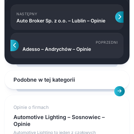
NASTĘPNY
Auto Broker Sp. z o.o. – Lublin – Opinie
POPRZEDNI
Adesso – Andrychów – Opinie
Podobne w tej kategorii
Opinie o firmach
Automotive Lighting – Sosnowiec –
Opinie
Automotive Lighting to jeden z czołowych