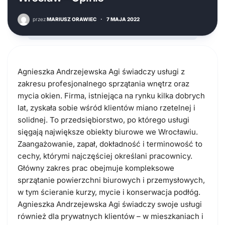
przez
MARIUSZ ORAWIEC
·
7 MAJA 2022
Agnieszka Andrzejewska Agi świadczy usługi z
zakresu profesjonalnego sprzątania wnętrz oraz
mycia okien. Firma, istniejąca na rynku kilka dobrych
lat, zyskała sobie wśród klientów miano rzetelnej i
solidnej. To przedsiębiorstwo, po którego usługi
sięgają największe obiekty biurowe we Wrocławiu.
Zaangażowanie, zapał, dokładność i terminowość to
cechy, którymi najczęściej określani pracownicy.
Główny zakres prac obejmuje kompleksowe
sprzątanie powierzchni biurowych i przemysłowych,
w tym ścieranie kurzy, mycie i konserwacja podłóg.
Agnieszka Andrzejewska Agi świadczy swoje usługi
również dla prywatnych klientów – w mieszkaniach i