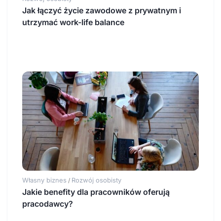
Jak łączyć życie zawodowe z prywatnym i
utrzymać work-life balance
Własny biznes
Rozwój osobisty
/
Jakie benefity dla pracowników oferują
pracodawcy?