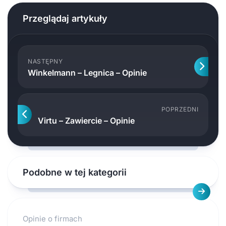
Przeglądaj artykuły
NASTĘPNY
Winkelmann – Legnica – Opinie
POPRZEDNI
Virtu – Zawiercie – Opinie
Podobne w tej kategorii
Opinie o firmach