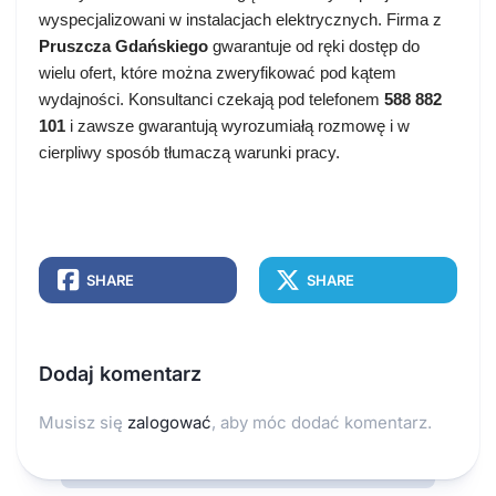
wyspecjalizowani w instalacjach elektrycznych. Firma z 
Pruszcza Gdańskiego
 gwarantuje od ręki dostęp do 
wielu ofert, które można zweryfikować pod kątem 
wydajności. Konsultanci czekają pod telefonem 
588 882 
101
 i zawsze gwarantują wyrozumiałą rozmowę i w 
cierpliwy sposób tłumaczą warunki pracy.
SHARE
SHARE
Dodaj komentarz
Musisz się
zalogować
, aby móc dodać komentarz.