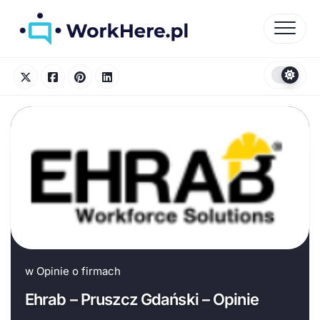
Skip
to
content
w
Opinie o firmach
Ehrab – Pruszcz Gdański – Opinie