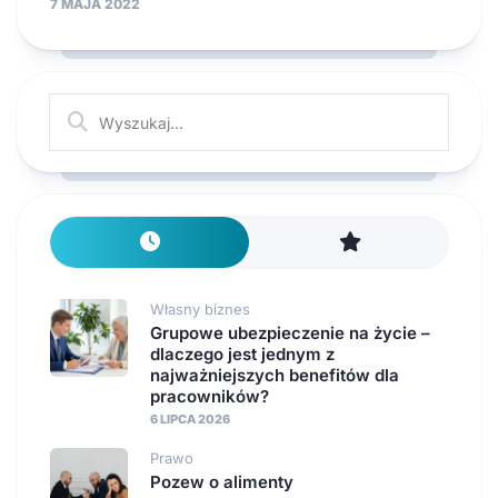
7 MAJA 2022
Własny biznes
Grupowe ubezpieczenie na życie –
dlaczego jest jednym z
najważniejszych benefitów dla
pracowników?
6 LIPCA 2026
Prawo
Pozew o alimenty