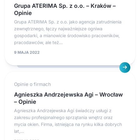
Grupa ATERIMA Sp. z o.o. – Kraków –
Opinie
Grupa ATERIMA Sp. z o.o. jako agencja zatrudnienia
zewnętrznego, łączy najważniejsze ogniwa
gospodarki, a mianowicie środowisko pracowników,
pracodawców, ale też...
9 MAJA 2022
Opinie o firmach
Agnieszka Andrzejewska Agi – Wrocław
– Opinie
Agnieszka Andrzejewska Agi świadczy usługi z
zakresu profesjonalnego sprzątania wnętrz oraz
mycia okien. Firma, istniejąca na rynku kilka dobrych
lat,...