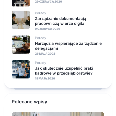
29 CZERWCA 2026
Porady
Zarządzanie dokumentacją
pracowniczą w erze digital
9 CZERWCA 2026
Porady
Narzędzia wspierające zarządzanie
delegacjami
26 MAJA 2026
Porady
Jak skutecznie uzupełnić braki
kadrowe w przedsiębiorstwie?
18 MAJA 2026
Polecane wpisy