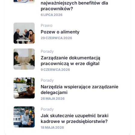
najważniejszych benefitów dla
pracowników?
6 LIPCA 2026
Prawo
Pozew o alimenty
29 CZERWCA 2026
Porady
Zarządzanie dokumentacją
pracowniczą w erze digital
9 CZERWCA 2026
Porady
Narzędzia wspierające zarządzanie
delegacjami
26 MAJA 2026
Porady
Jak skutecznie uzupełnić braki
kadrowe w przedsiębiorstwie?
18 MAJA 2026