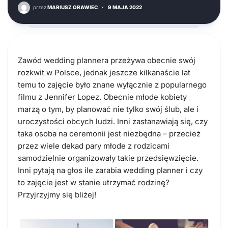
przez
MARIUSZ ORAWIEC
·
9 MAJA 2022
Zawód wedding plannera przeżywa obecnie swój
rozkwit w Polsce, jednak jeszcze kilkanaście lat
temu to zajęcie było znane wyłącznie z popularnego
filmu z Jennifer Lopez. Obecnie młode kobiety
marzą o tym, by planować nie tylko swój ślub, ale i
uroczystości obcych ludzi. Inni zastanawiają się, czy
taka osoba na ceremonii jest niezbędna – przecież
przez wiele dekad pary młode z rodzicami
samodzielnie organizowały takie przedsięwzięcie.
Inni pytają na głos ile zarabia wedding planner i czy
to zajęcie jest w stanie utrzymać rodzinę?
Przyjrzyjmy się bliżej!