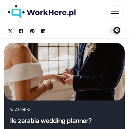
Skip
to
content
w
Zarobki
Ile zarabia wedding planner?