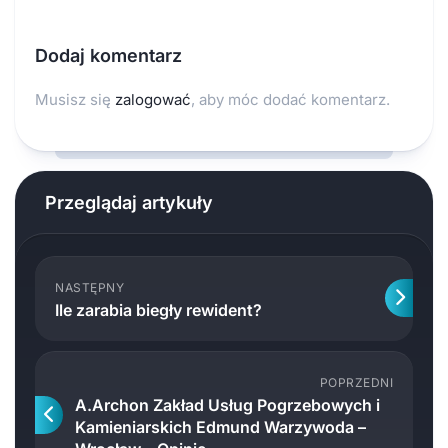
Dodaj komentarz
Musisz się
zalogować
, aby móc dodać komentarz.
Przeglądaj artykuły
NASTĘPNY
Ile zarabia biegły rewident?
POPRZEDNI
A.Archon Zakład Usług Pogrzebowych i
Kamieniarskich Edmund Warzywoda –