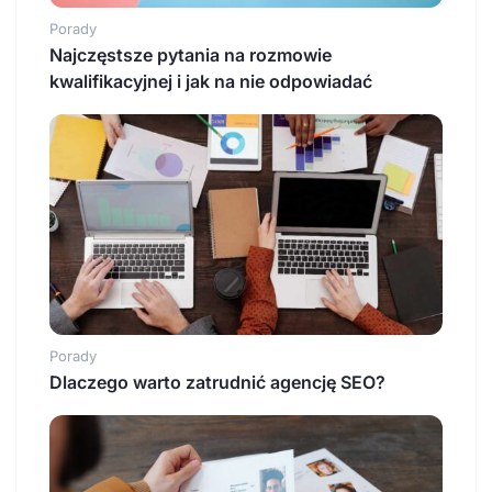
Porady
Najczęstsze pytania na rozmowie
kwalifikacyjnej i jak na nie odpowiadać
Porady
Dlaczego warto zatrudnić agencję SEO?