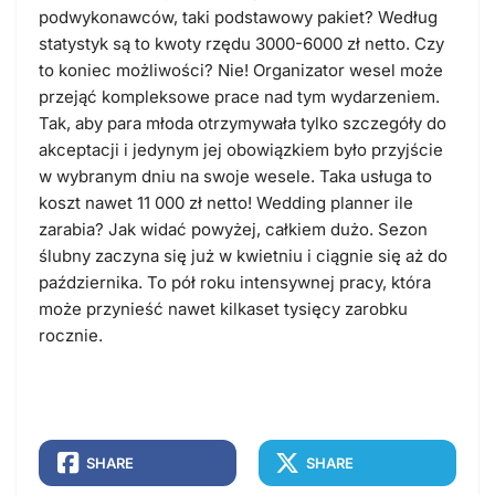
podwykonawców, taki podstawowy pakiet? Według
statystyk są to kwoty rzędu 3000-6000 zł netto. Czy
to koniec możliwości? Nie! Organizator wesel może
przejąć kompleksowe prace nad tym wydarzeniem.
Tak, aby para młoda otrzymywała tylko szczegóły do
akceptacji i jedynym jej obowiązkiem było przyjście
w wybranym dniu na swoje wesele. Taka usługa to
koszt nawet 11 000 zł netto! Wedding planner ile
zarabia? Jak widać powyżej, całkiem dużo. Sezon
ślubny zaczyna się już w kwietniu i ciągnie się aż do
października. To pół roku intensywnej pracy, która
może przynieść nawet kilkaset tysięcy zarobku
rocznie.
SHARE
SHARE