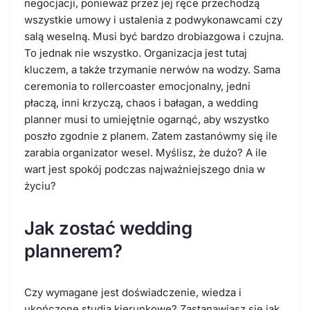
negocjacji, ponieważ przez jej ręce przechodzą
wszystkie umowy i ustalenia z podwykonawcami czy
salą weselną. Musi być bardzo drobiazgowa i czujna.
To jednak nie wszystko. Organizacja jest tutaj
kluczem, a także trzymanie nerwów na wodzy. Sama
ceremonia to rollercoaster emocjonalny, jedni
płaczą, inni krzyczą, chaos i bałagan, a wedding
planner musi to umiejętnie ogarnąć, aby wszystko
poszło zgodnie z planem. Zatem zastanówmy się ile
zarabia organizator wesel. Myślisz, że dużo? A ile
wart jest spokój podczas najważniejszego dnia w
życiu?
Jak zostać wedding
plannerem?
Czy wymagane jest doświadczenie, wiedza i
ukończone studia kierunkowe? Zastanawiasz się jak