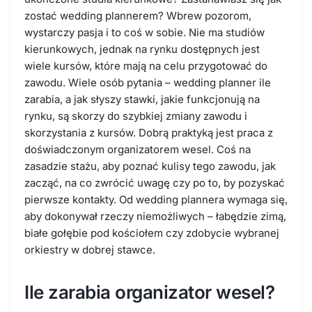
zostać wedding plannerem? Wbrew pozorom,
wystarczy pasja i to coś w sobie. Nie ma studiów
kierunkowych, jednak na rynku dostępnych jest
wiele kursów, które mają na celu przygotować do
zawodu. Wiele osób pytania – wedding planner ile
zarabia, a jak słyszy stawki, jakie funkcjonują na
rynku, są skorzy do szybkiej zmiany zawodu i
skorzystania z kursów. Dobrą praktyką jest praca z
doświadczonym organizatorem wesel. Coś na
zasadzie stażu, aby poznać kulisy tego zawodu, jak
zacząć, na co zwrócić uwagę czy po to, by pozyskać
pierwsze kontakty. Od wedding plannera wymaga się,
aby dokonywał rzeczy niemożliwych – łabędzie zimą,
białe gołębie pod kościołem czy zdobycie wybranej
orkiestry w dobrej stawce.
Ile zarabia organizator wesel?