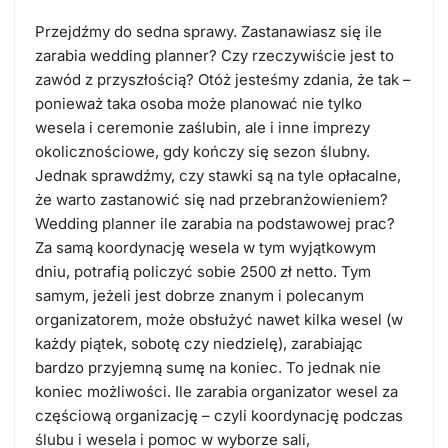
Przejdźmy do sedna sprawy. Zastanawiasz się ile
zarabia wedding planner? Czy rzeczywiście jest to
zawód z przyszłością? Otóż jesteśmy zdania, że tak –
ponieważ taka osoba może planować nie tylko
wesela i ceremonie zaślubin, ale i inne imprezy
okolicznościowe, gdy kończy się sezon ślubny.
Jednak sprawdźmy, czy stawki są na tyle opłacalne,
że warto zastanowić się nad przebranżowieniem?
Wedding planner ile zarabia na podstawowej prac?
Za samą koordynację wesela w tym wyjątkowym
dniu, potrafią policzyć sobie 2500 zł netto. Tym
samym, jeżeli jest dobrze znanym i polecanym
organizatorem, może obsłużyć nawet kilka wesel (w
każdy piątek, sobotę czy niedzielę), zarabiając
bardzo przyjemną sumę na koniec. To jednak nie
koniec możliwości. Ile zarabia organizator wesel za
częściową organizację – czyli koordynację podczas
ślubu i wesela i pomoc w wyborze sali,