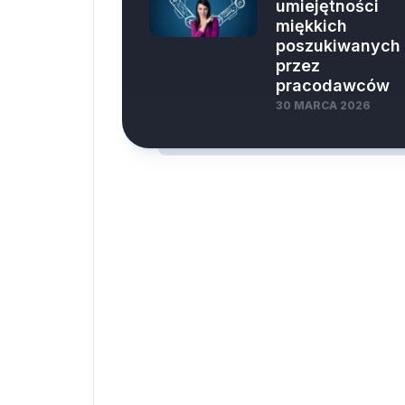
umiejętności
miękkich
poszukiwanych
przez
pracodawców
30 MARCA 2026