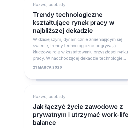
Rozwój osobisty
Trendy technologiczne
kształtujące rynek pracy w
najbliższej dekadzie
W dzisiejszym, dynamicznie zmieniającym się
świecie, trendy technologiczne odgrywają
kluczową rolę w kształtowaniu przyszłości rynku
pracy. W nadchodzącej dekadzie technologie...
21 MARCA 2026
Rozwój osobisty
Jak łączyć życie zawodowe z
prywatnym i utrzymać work-lif
balance