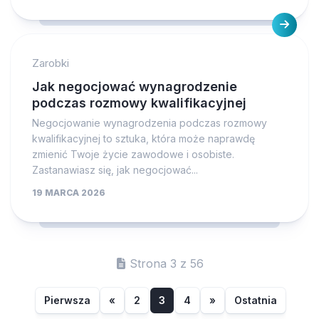
Zarobki
Jak negocjować wynagrodzenie
podczas rozmowy kwalifikacyjnej
Negocjowanie wynagrodzenia podczas rozmowy
kwalifikacyjnej to sztuka, która może naprawdę
zmienić Twoje życie zawodowe i osobiste.
Zastanawiasz się, jak negocjować...
19 MARCA 2026
Strona 3 z 56
Pierwsza
«
2
3
4
»
Ostatnia