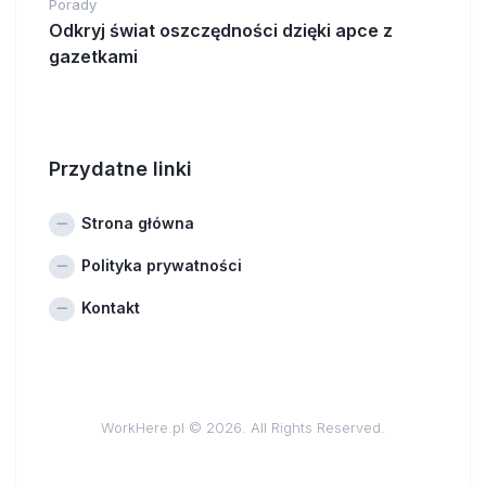
Porady
Odkryj świat oszczędności dzięki apce z
gazetkami
Przydatne linki
Strona główna
Polityka prywatności
Kontakt
WorkHere.pl © 2026. All Rights Reserved.