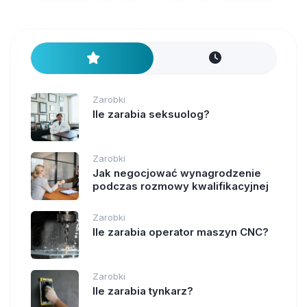
Zarobki
Ile zarabia seksuolog?
Zarobki
Jak negocjować wynagrodzenie
podczas rozmowy kwalifikacyjnej
Zarobki
Ile zarabia operator maszyn CNC?
Zarobki
Ile zarabia tynkarz?