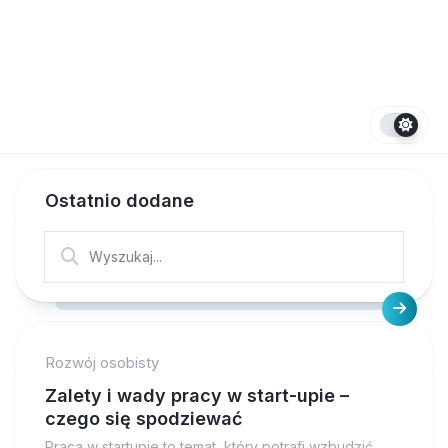
Ostatnio dodane
Rozwój osobisty
Zalety i wady pracy w start-upie –
czego się spodziewać
Praca w startupie to temat, który potrafi wzbudzić