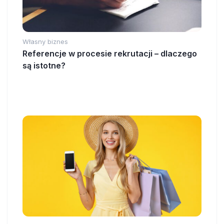
Własny biznes
Referencje w procesie rekrutacji – dlaczego
są istotne?