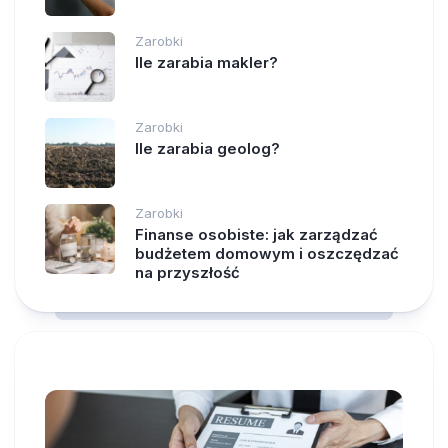
Zarobki
Ile zarabia makler?
Zarobki
Ile zarabia geolog?
Zarobki
Finanse osobiste: jak zarządzać
budżetem domowym i oszczędzać
na przyszłość