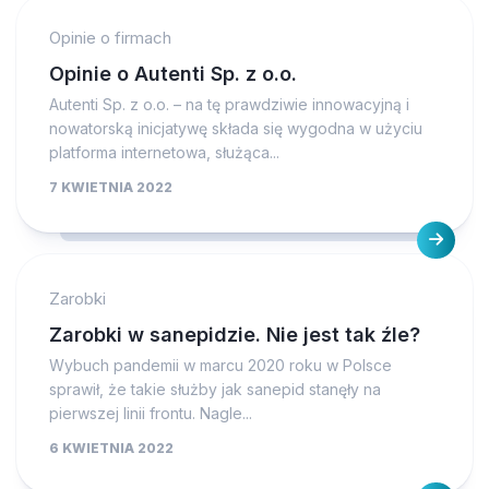
Opinie o firmach
Opinie o Autenti Sp. z o.o.
Autenti Sp. z o.o. – na tę prawdziwie innowacyjną i
nowatorską inicjatywę składa się wygodna w użyciu
platforma internetowa, służąca...
7 KWIETNIA 2022
Zarobki
Zarobki w sanepidzie. Nie jest tak źle?
Wybuch pandemii w marcu 2020 roku w Polsce
sprawił, że takie służby jak sanepid stanęły na
pierwszej linii frontu. Nagle...
6 KWIETNIA 2022