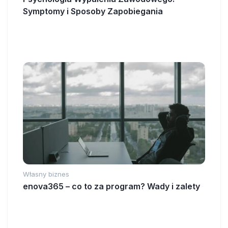
Symptomy i Sposoby Zapobiegania
Własny biznes
enova365 – co to za program? Wady i zalety