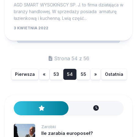
AGD SMART WYSOKIŃSCY SP. J. to firma działająca w
branży handlowej. W sprzedaży posiada armaturę
łazienkową i kuchenną. Lwią część...
3 KWIETNIA 2022
Strona 54 z 56
Pierwsza
«
53
54
55
»
Ostatnia
Zarobki
Ile zarabia europoseł?