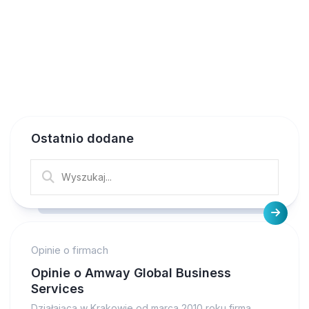
Ostatnio dodane
Opinie o firmach
Opinie o Amway Global Business
Services
Działająca w Krakowie od marca 2010 roku firma