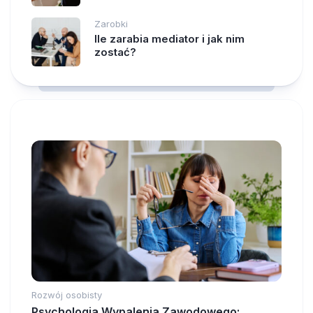
Zarobki
Ile zarabia mediator i jak nim
zostać?
Rozwój osobisty
Psychologia Wypalenia Zawodowego: