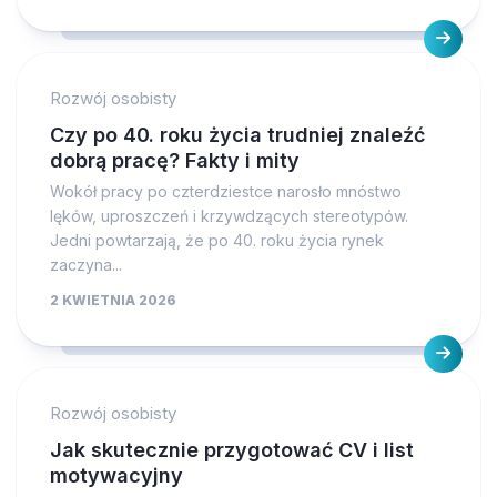
Rozwój osobisty
Czy po 40. roku życia trudniej znaleźć
dobrą pracę? Fakty i mity
Wokół pracy po czterdziestce narosło mnóstwo
lęków, uproszczeń i krzywdzących stereotypów.
Jedni powtarzają, że po 40. roku życia rynek
zaczyna...
2 KWIETNIA 2026
Rozwój osobisty
Jak skutecznie przygotować CV i list
motywacyjny