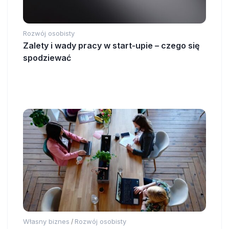
Rozwój osobisty
Zalety i wady pracy w start-upie – czego się
spodziewać
Własny biznes
Rozwój osobisty
/