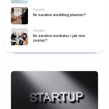
Zarobki
Ile zarabia wedding planner?
Zarobki
Ile zarabia mediator i jak nim
zostać?